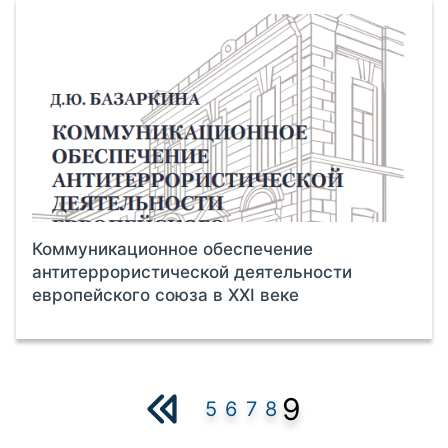
Коммуникационное обеспечение
антитеррористической деятельности
европейского союза в XXI веке
9
5
6
7
8