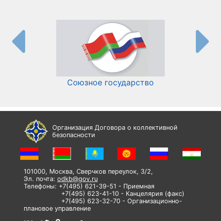
Союзное государство
И
Организация Договора о коллективной
безопасности
101000, Москва, Сверчков переулок, 3/2,
Эл. почта:
odkb@gov.ru
Телефоны: +7(495) 621-39-51 - Приемная
+7(495) 623-41-10 - Канцелярия (факс)
+7(495) 623-32-70 - Организационно-
плановое управление