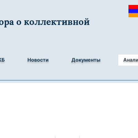
ора о коллективной
КБ
Новости
Документы
Анал