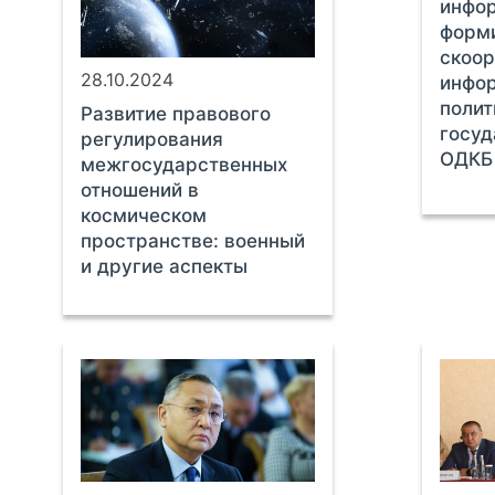
инфор
форм
скоо
28.10.2024
инфо
полит
Развитие правового
госуд
регулирования
ОДКБ
межгосударственных
отношений в
космическом
пространстве: военный
и другие аспекты