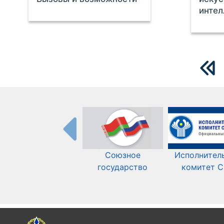
интел
Союзное
Исполнител
государство
комитет 