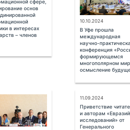
мационной сфере,
ирование основ
рдинированной
10.10.2024
рмационной
ики в интересах
В Уфе прошла
арств – членов
международная
научно-практическ
конференция «Росс
формирующемся
многополярном мир
осмысление будущ
11.09.2024
Приветствие читат
и авторам «Евразий
исследований» от
Генерального