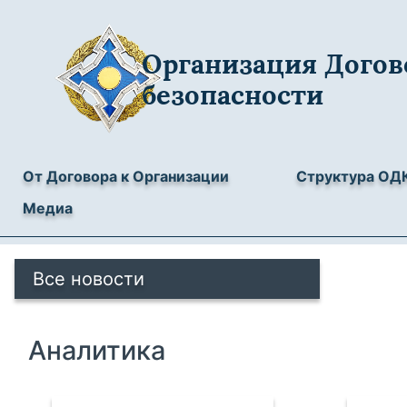
Организация Догов
безопасности
От Договора к Организации
Структура ОД
Медиа
Все новости
Аналитика